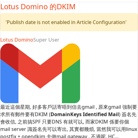
Lotus Domino 的DKIM
'Publish date is not enabled in Article Configuration'
Lotus Domino
Super User
最近這個星期, 好多客戶話寄唔到信去gmail , 原來gmail 強制要
求所有郵件要有DKIM (
DomainKeys Identified Mail
) 簽名先
會收信, 之前搞SPF 只要DNS 有就可以, 而家DKIM 係要你個
mail server 識簽名先可以寄出, 其實都幾煩, 當然我可以用linux
postfix + opendkim 去做mail gateway , 不過呢, HC...