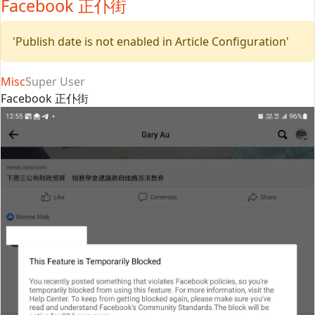
Facebook 正仆街
'Publish date is not enabled in Article Configuration'
Misc
Super User
Facebook 正仆街