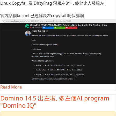
Linux Copyfail 及 DirtyFrag 潛服左8年 , 終於比人發現左
官方話個kernel 已經解決左copyfail 呢個漏洞
Read More
Domino 14.5 出左啦, 多左個AI program
"Domino IQ"