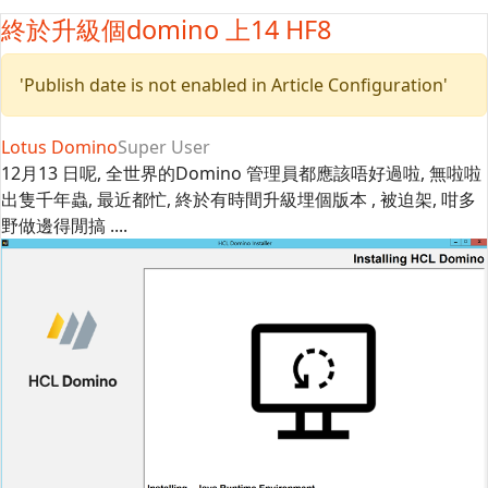
終於升級個domino 上14 HF8
'Publish date is not enabled in Article Configuration'
Lotus Domino
Super User
12月13 日呢, 全世界的Domino 管理員都應該唔好過啦, 無啦啦
出隻千年蟲, 最近都忙, 終於有時間升級埋個版本 , 被迫架, 咁多
野做邊得閒搞 ....