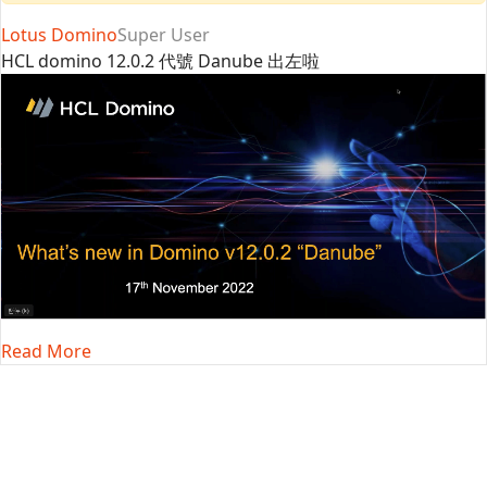
Lotus Domino
Super User
HCL domino 12.0.2 代號 Danube 出左啦
Read More